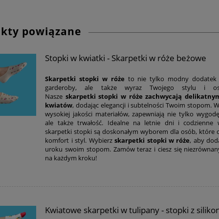
kty powiązane
Stopki w kwiatki - Skarpetki w róże beżowe
Skarpetki stopki w róże
to nie tylko modny dodatek 
garderoby, ale także wyraz Twojego stylu i os
Nasze
skarpetki stopki w róże zachwycają delikatn
kwiatów
, dodając elegancji i subtelności Twoim stopom. 
wysokiej jakości materiałów, zapewniają nie tylko wygodę
ale także trwałość. Idealne na letnie dni i codzienne w
skarpetki stopki są doskonałym wyborem dla osób, które c
komfort i styl. Wybierz
skarpetki stopki w róże
, aby dod
uroku swoim stopom. Zamów teraz i ciesz się niezrówna
na każdym kroku!
Kwiatowe skarpetki w tulipany - stopki z silik