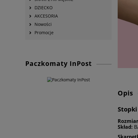
DZIECKO
AKCESORIA
Nowości
Promocje
Paczkomaty InPost
Opis
Stopki
Rozmia
Skład:
B
Skarpet