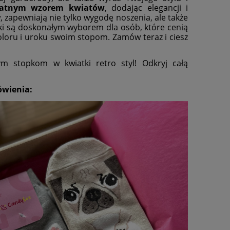
ikatnym wzorem kwiatów
, dodając elegancji i
zapewniają nie tylko wygodę noszenia, ale także
topki są doskonałym wyborem dla osób, które cenią
oloru i uroku swoim stopom. Zamów teraz i ciesz
ym stopkom w kwiatki retro styl! Odkryj całą
wienia: