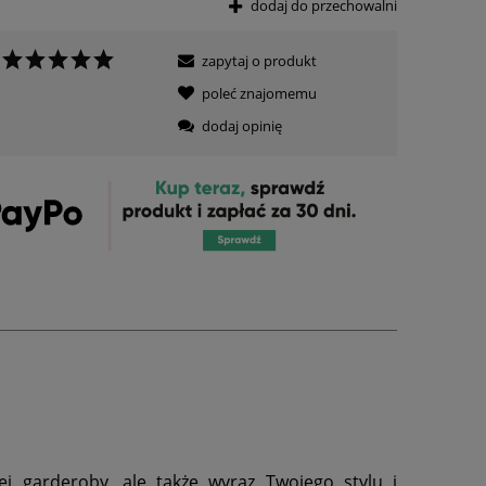
dodaj do przechowalni
zapytaj o produkt
poleć znajomemu
dodaj opinię
 garderoby, ale także wyraz Twojego stylu i