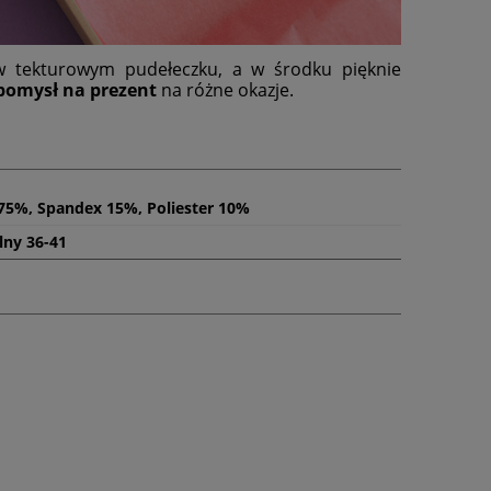
w tekturowym pudełeczku, a w środku pięknie
pomysł na prezent
na różne okazje.
75%, Spandex 15%, Poliester 10%
lny 36-41