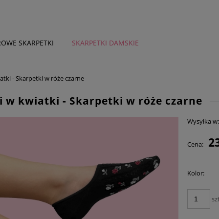
OWE SKARPETKI
SKARPETKI DAMSKIE
DZIECKO
więcej
atki - Skarpetki w róże czarne
i w kwiatki - Skarpetki w róże czarne
Wysyłka w
23
Cena:
Kolor:
szt