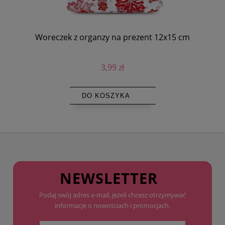
Woreczek z organzy na prezent 12x15 cm
3,99 zł
DO KOSZYKA
NEWSLETTER
Podaj swój adres e-mail, jeżeli chcesz otrzymywać
informacje o nowościach i promocjach.