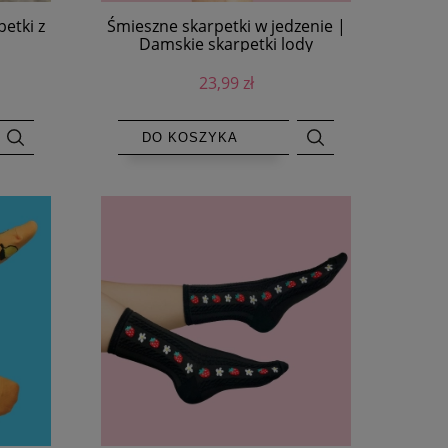
petki z
Śmieszne skarpetki w jedzenie |
Damskie skarpetki lody
23,99 zł
DO KOSZYKA