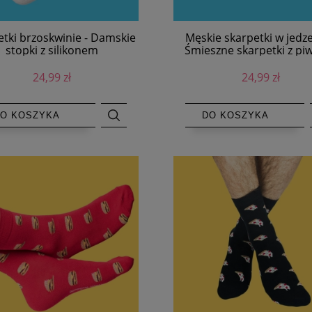
etki brzoskwinie - Damskie
Męskie skarpetki w jedze
stopki z silikonem
Śmieszne skarpetki z pi
białe
24,99 zł
24,99 zł
O KOSZYKA
DO KOSZYKA