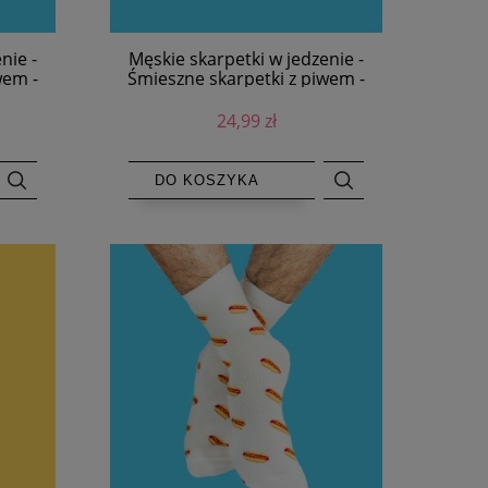
nie -
Męskie skarpetki w jedzenie -
wem -
Śmieszne skarpetki z piwem -
czarne
24,99 zł
DO KOSZYKA