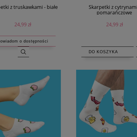
etki z truskawkami - białe
Skarpetki z cytrynami
pomarańczowe
24,99 zł
24,99 zł
owiadom o dostępności
DO KOSZYKA