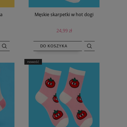
za
Męskie skarpetki w hot dogi
24,99 zł
DO KOSZYKA
nowość