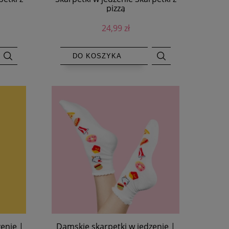
pizzą
24,99 zł
DO KOSZYKA
enie |
Damskie skarpetki w jedzenie |