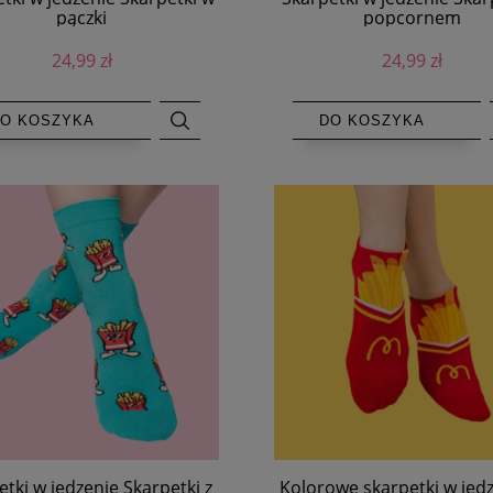
pączki
popcornem
24,99 zł
24,99 zł
O KOSZYKA
DO KOSZYKA
tki w jedzenie Skarpetki z
Kolorowe skarpetki w jedz