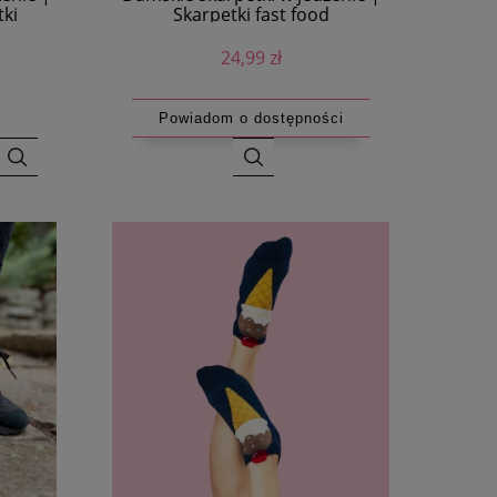
tki
Skarpetki fast food
24,99 zł
Powiadom o dostępności