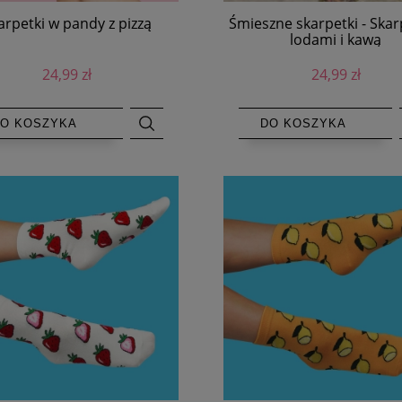
arpetki w pandy z pizzą
Śmieszne skarpetki - Skar
lodami i kawą
24,99 zł
24,99 zł
O KOSZYKA
DO KOSZYKA