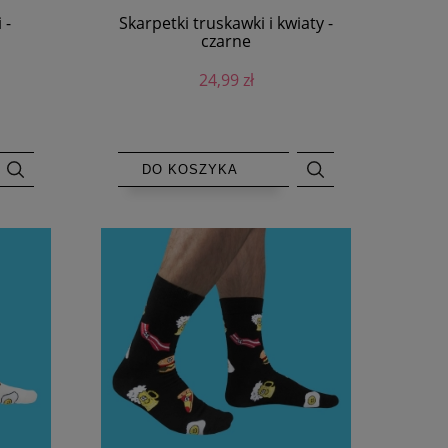
 -
Skarpetki truskawki i kwiaty -
czarne
24,99 zł
DO KOSZYKA