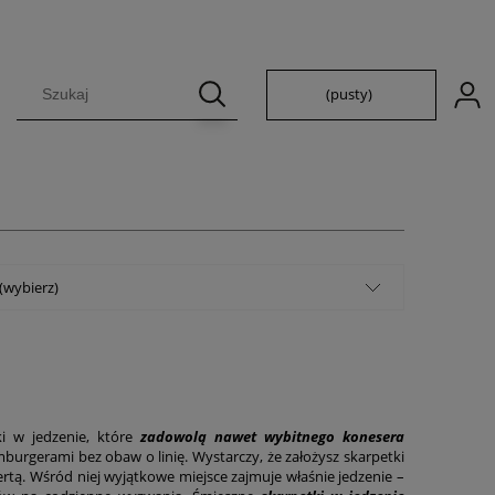
(pusty)
 (wybierz)
ki w jedzenie, które
zadowolą nawet wybitnego konesera
burgerami bez obaw o linię. Wystarczy, że założysz skarpetki
rtą. Wśród niej wyjątkowe miejsce zajmuje właśnie jedzenie –