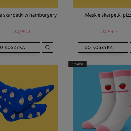
e skarpetki w hamburgery
Męskie skarpetki piz
24,99 zł
24,99 zł
O KOSZYKA
DO KOSZYKA
nowość