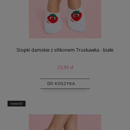
Stopki damskie z silikonem Truskawka - białe
23,99 zł
DO KOSZYKA
nowość