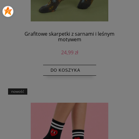
Grafitowe skarpetki z sarnami i leśnym
motywem
24,99 zł
DO KOSZYKA
nowość