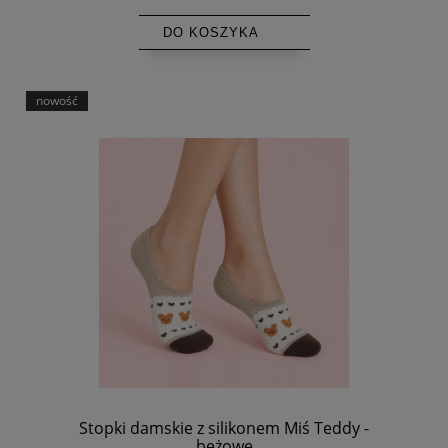
DO KOSZYKA
nowość
Stopki damskie z silikonem Miś Teddy -
beżowe