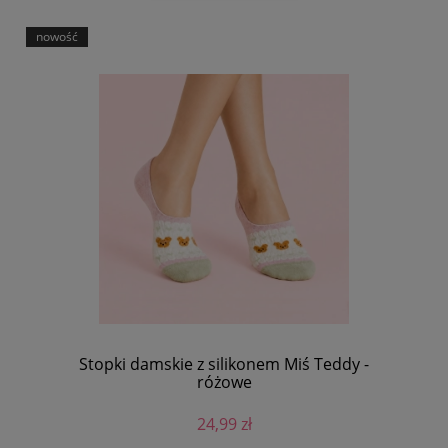
nowość
Stopki damskie z silikonem Miś Teddy -
różowe
24,99 zł