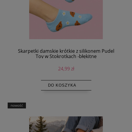
Skarpetki damskie krótkie z silikonem Pudel
Toy w Stokrotkach -błękitne
24,99 zł
DO KOSZYKA
nowość