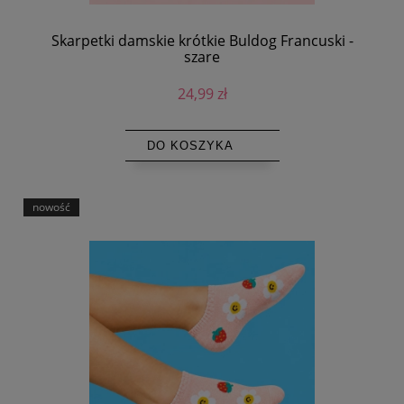
Skarpetki damskie krótkie Buldog Francuski -
szare
24,99 zł
DO KOSZYKA
nowość