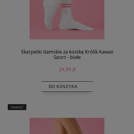
Skarpetki damskie za kostkę Królik Kawaii
Sport - białe
24,99 zł
DO KOSZYKA
nowość