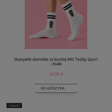
Skarpetki damskie za kostkę Miś Teddy Sport
- białe
24,99 zł
DO KOSZYKA
nowość