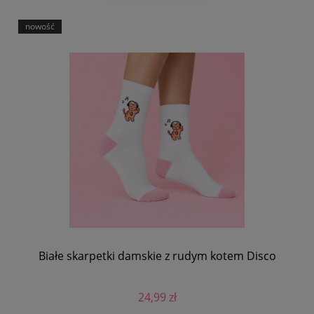
nowość
Białe skarpetki damskie z rudym kotem Disco
24,99 zł