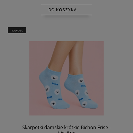
DO KOSZYKA
nowość
Skarpetki damskie krótkie Bichon Frise -
błękitne