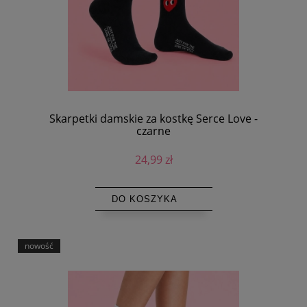
Skarpetki damskie za kostkę Serce Love -
czarne
24,99 zł
DO KOSZYKA
nowość