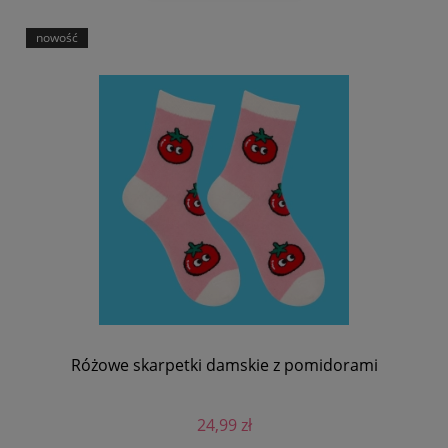
nowość
Różowe skarpetki damskie z pomidorami
24,99 zł