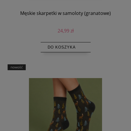
Męskie skarpetki w samoloty (granatowe)
24,99 zł
DO KOSZYKA
nowość