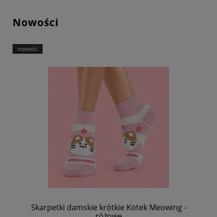
Nowości
nowość
Skarpetki damskie krótkie Kotek Meowing -
różowe