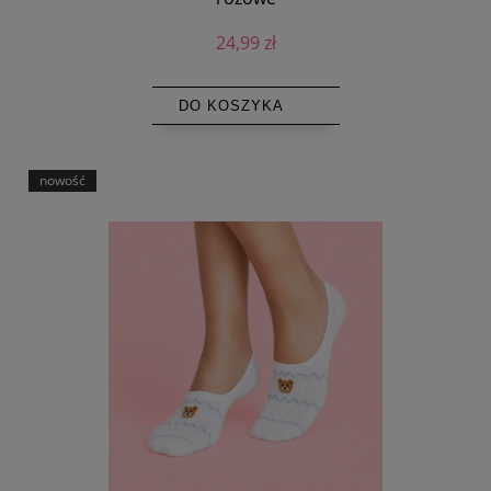
24,99 zł
DO KOSZYKA
nowość