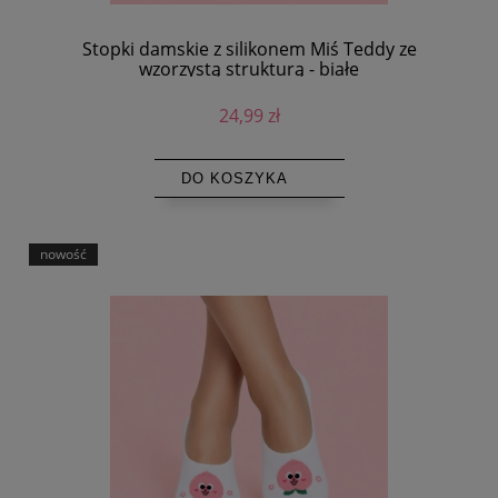
Stopki damskie z silikonem Miś Teddy ze
wzorzystą strukturą - białe
24,99 zł
DO KOSZYKA
nowość