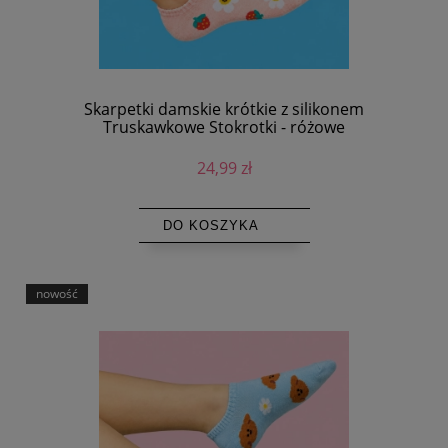
Skarpetki damskie krótkie z silikonem
Truskawkowe Stokrotki - różowe
24,99 zł
DO KOSZYKA
nowość