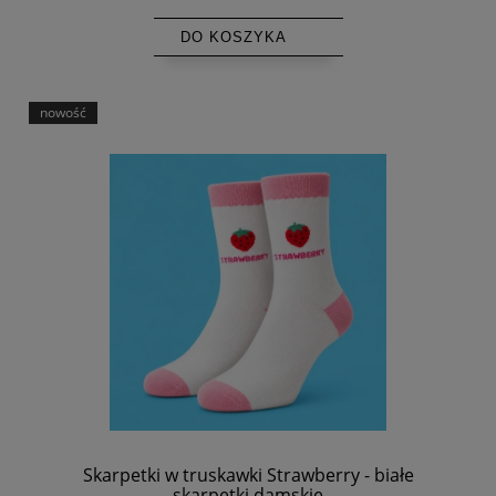
DO KOSZYKA
nowość
Skarpetki w truskawki Strawberry - białe
skarpetki damskie