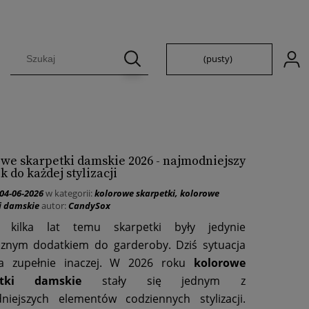
(pusty)
we skarpetki damskie 2026 - najmodniejszy
k do każdej stylizacji
04-06-2026
w kategorii:
kolorowe skarpetki
,
kolorowe
i damskie
autor:
CandySox
e kilka lat temu skarpetki były jedynie
cznym dodatkiem do garderoby. Dziś sytuacja
a zupełnie inaczej. W 2026 roku
kolorowe
etki damskie
stały się jednym z
niejszych elementów codziennych stylizacji.