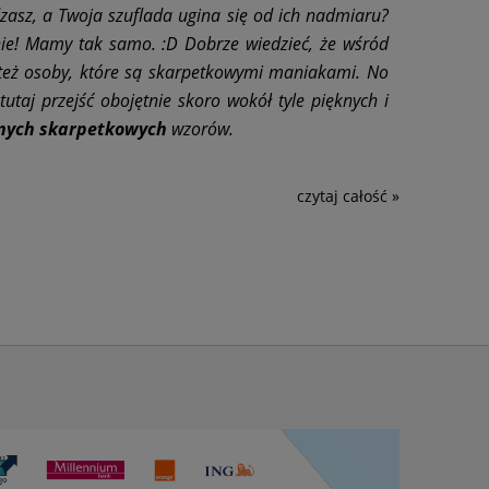
zasz, a Twoja szuflada ugina się od ich nadmiaru?
ie! Mamy tak samo. :D Dobrze wiedzieć, że wśród
też osoby, które są skarpetkowymi maniakami. No
 tutaj przejść obojętnie skoro wokół tyle pięknych i
nych skarpetkowych
wzorów.
czytaj całość »