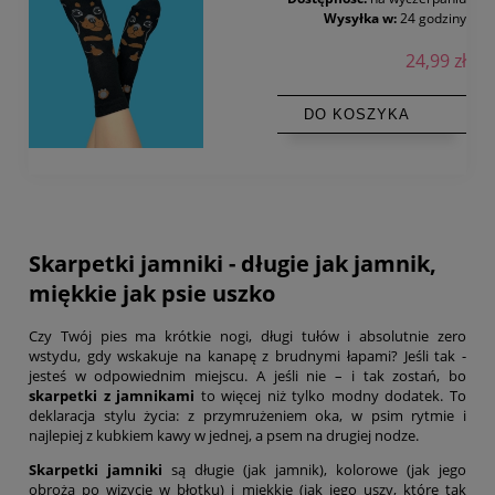
Wysyłka w:
24 godziny
24,99 zł
DO KOSZYKA
Skarpetki jamniki - długie jak jamnik,
miękkie jak psie uszko
Czy Twój pies ma krótkie nogi, długi tułów i absolutnie zero
wstydu, gdy wskakuje na kanapę z brudnymi łapami? Jeśli tak -
jesteś w odpowiednim miejscu. A jeśli nie – i tak zostań, bo
skarpetki z jamnikami
to więcej niż tylko modny dodatek. To
deklaracja stylu życia: z przymrużeniem oka, w psim rytmie i
najlepiej z kubkiem kawy w jednej, a psem na drugiej nodze.
Skarpetki jamniki
są długie (jak jamnik), kolorowe (jak jego
obroża po wizycie w błotku) i miękkie (jak jego uszy, które tak