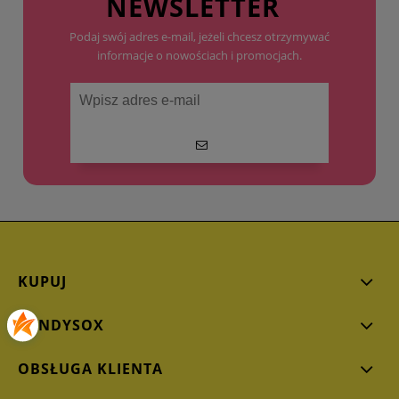
NEWSLETTER
Podaj swój adres e-mail, jeżeli chcesz otrzymywać
informacje o nowościach i promocjach.
KUPUJ
CANDYSOX
OBSŁUGA KLIENTA