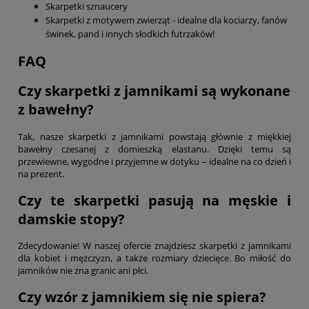
Skarpetki sznaucery
Skarpetki z motywem zwierząt
- idealne dla kociarzy, fanów
świnek, pand i innych słodkich futrzaków!
FAQ
Czy skarpetki z jamnikami są wykonane
z bawełny?
Tak, nasze skarpetki z jamnikami powstają głównie z miękkiej
bawełny czesanej z domieszką elastanu. Dzięki temu są
przewiewne, wygodne i przyjemne w dotyku – idealne na co dzień i
na prezent.
Czy te skarpetki pasują na męskie i
damskie stopy?
Zdecydowanie! W naszej ofercie znajdziesz skarpetki z jamnikami
dla kobiet i mężczyzn, a także rozmiary dziecięce. Bo miłość do
jamników nie zna granic ani płci.
Czy wzór z jamnikiem się nie spiera?