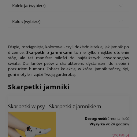
Kolekcja: (wybierz)
Kolor: (wybierz)
Długie, rozciągnięte, kolorowe - czyli dokładnie takie, jak jamnik po
drzemce.
Skarpetki z jamnikami
to nie tylko miękkie otulenie
stóp, ale też manifest miłości do najdłuższych czworonogów
świata. Dla fanów psów z charakterem, dystansem do siebie i
poczuciem humoru. Zobacz kolekcję, w której jamnik tańczy, śpi,
goni motyle i rządzi Twoją garderobą.
Skarpetki jamniki
Skarpetki w psy - Skarpetki z jamnikiem
Dostępność:
średnia ilość
Wysyłka w:
24 godziny
23,99 zł