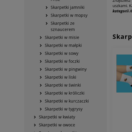
Znajdziesz
uszkami. K
Skarpetki jamniki
kategorii /
Skarpetki w mopsy
Skarpetki ze
sznaucerem
Skarp
Skarpetki w misie
Skarpetki w małpki
Skarpetki w sowy
Skarpetki w foczki
Skarpetki w pingwiny
Skarpetki w liski
Skarpetki w świnki
Skarpetki w króliczki
Skarpetki w kurczaczki
Skarpetki w tygrysy
Skarpetki w kwiaty
Skarpetki w owoce