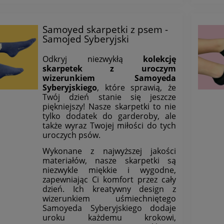
Samoyed skarpetki z psem -
Samojed Syberyjski
Odkryj niezwykłą
kolekcję
skarpetek z uroczym
wizerunkiem Samoyeda
Syberyjskiego
, które sprawią, że
Twój dzień stanie się jeszcze
piękniejszy! Nasze skarpetki to nie
tylko dodatek do garderoby, ale
także wyraz Twojej miłości do tych
uroczych psów.
Wykonane z najwyższej jakości
materiałów, nasze skarpetki są
niezwykle miękkie i wygodne,
zapewniając Ci komfort przez cały
dzień. Ich kreatywny design z
wizerunkiem uśmiechniętego
Samoyeda Syberyjskiego dodaje
uroku każdemu krokowi,