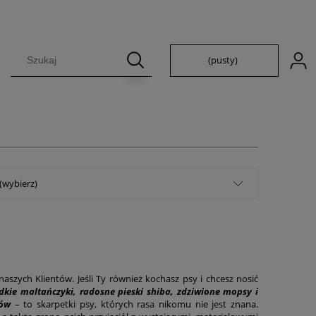
(pusty)
 (wybierz)
aszych Klientów. Jeśli Ty również kochasz psy i chcesz nosić
dkie maltańczyki, radosne pieski shiba, zdziwione mopsy i
ków
– to skarpetki psy, których rasa nikomu nie jest znana.