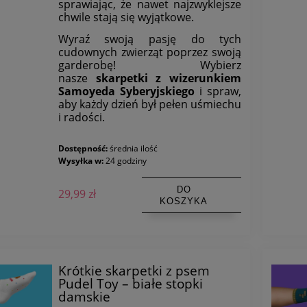
sprawiając, że nawet najzwyklejsze
chwile stają się wyjątkowe.
Wyraź swoją pasję do tych
cudownych zwierząt poprzez swoją
garderobę! Wybierz
nasze
skarpetki z wizerunkiem
Samoyeda Syberyjskiego
i spraw,
aby każdy dzień był pełen uśmiechu
i radości.
Dostępność:
średnia ilość
Wysyłka w:
24 godziny
DO
29,99 zł
KOSZYKA
Krótkie skarpetki z psem
Pudel Toy – białe stopki
damskie