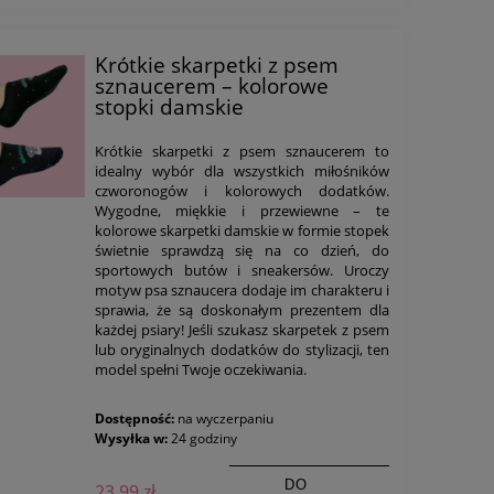
Krótkie skarpetki z psem
sznaucerem – kolorowe
stopki damskie
Krótkie skarpetki z psem sznaucerem to
idealny wybór dla wszystkich miłośników
czworonogów i kolorowych dodatków.
Wygodne, miękkie i przewiewne – te
kolorowe skarpetki damskie w formie stopek
świetnie sprawdzą się na co dzień, do
sportowych butów i sneakersów. Uroczy
motyw psa sznaucera dodaje im charakteru i
sprawia, że są doskonałym prezentem dla
każdej psiary! Jeśli szukasz skarpetek z psem
lub oryginalnych dodatków do stylizacji, ten
model spełni Twoje oczekiwania.
Dostępność:
na wyczerpaniu
Wysyłka w:
24 godziny
DO
23,99 zł