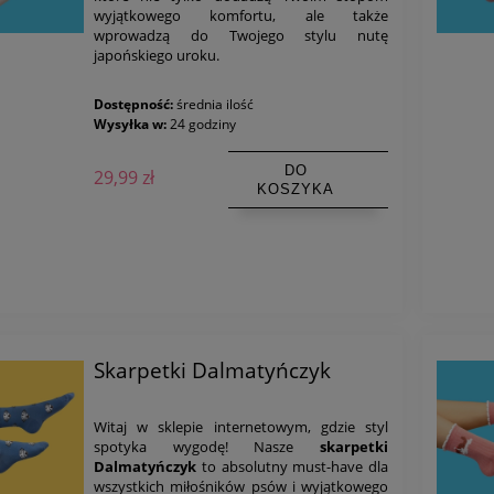
wyjątkowego komfortu, ale także
wprowadzą do Twojego stylu nutę
japońskiego uroku.
Dostępność:
średnia ilość
Wysyłka w:
24 godziny
DO
29,99 zł
KOSZYKA
Skarpetki Dalmatyńczyk
Witaj w sklepie internetowym, gdzie styl
spotyka wygodę! Nasze
skarpetki
Dalmatyńczyk
to absolutny must-have dla
wszystkich miłośników psów i wyjątkowego