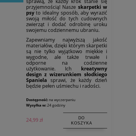
sprawią, że każdy krok stanie się
przyjemnością! Nasze
skarpetki w
psy
to idealny sposób, aby wyrazić
swoją miłość do tych cudownych
zwierząt i dodać odrobinę uroku
swojemu codziennemu ubraniu.
Zapewniamy najwyższą jakość
materiałów, dzięki którym skarpetki
są nie tylko wyjątkowo miękkie i
wygodne, ale także trwałe i
odporne na codzienne
użytkowanie. Ich
kreatywny
design z wizerunkiem słodkiego
Spaniela
sprawi, że każdy dzień
będzie pełen uśmiechu i radości.
Dostępność:
na wyczerpaniu
Wysyłka w:
24 godziny
DO
24,99 zł
KOSZYKA