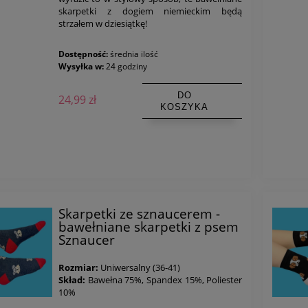
skarpetki z dogiem niemieckim będą
strzałem w dziesiątkę!
Dostępność:
średnia ilość
Wysyłka w:
24 godziny
DO
24,99 zł
KOSZYKA
Skarpetki ze sznaucerem -
bawełniane skarpetki z psem
Sznaucer
Rozmiar:
Uniwersalny (36-41)
Skład:
Bawełna 75%, Spandex 15%, Poliester
10%