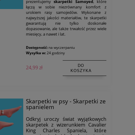
prezentujemy
skarpetki Samoyed
, które
łączą w sobie niezrównany komfort z
urokiem rasy samojedów. Wykonane z
najwyższej jakości materiałów, te skarpetki
gwarantują nie tylko doskonałe
dopasowanie, ale także trwałość przez wiele
miesięcy, a nawet i lat.
Dostępność:
na wyczerpaniu
Wysyłka w:
24 godziny
DO
24,99 zł
KOSZYKA
Skarpetki w psy - Skarpetki ze
spanielem
Odkryj uroczy świat wyjątkowych
skarpetek z wizerunkiem Cavalier
King Charles Spaniela, które