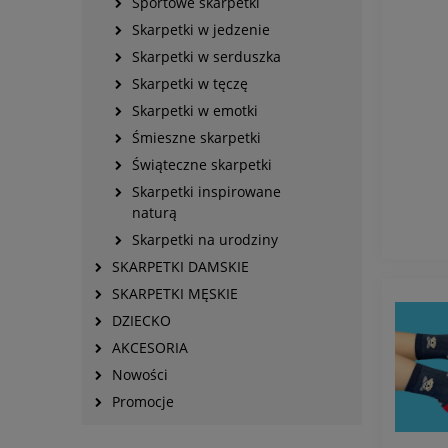
Sportowe skarpetki
Skarpetki w jedzenie
Skarpetki w serduszka
Skarpetki w tęczę
Skarpetki w emotki
Śmieszne skarpetki
Świąteczne skarpetki
Skarpetki inspirowane
naturą
Skarpetki na urodziny
SKARPETKI DAMSKIE
SKARPETKI MĘSKIE
DZIECKO
AKCESORIA
Nowości
Promocje