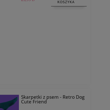
KOSZYKA
Skarpetki z psem - Retro Dog
Cute Friend