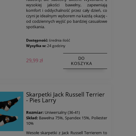
wysokiej jakości bawełny, zapewniają
komfort i oddychalność przez cały dzień, co
czyni je idealnym wyborem na każdą okazję -
od codziennych wyjść po bardziej casualowe
spotkania.
Dostępność:
średnia ilość
Wysyłka w:
24 godziny
DO
29,99 zł
KOSZYKA
Skarpetki Jack Russell Terrier
- Pies Larry
Rozmiar:
Uniwersalny (36-41)
Skład:
Bawełna 75%, Spandex 15%, Poliester
10%
Wesołe skarpetki z Jack Russell Terrierem to