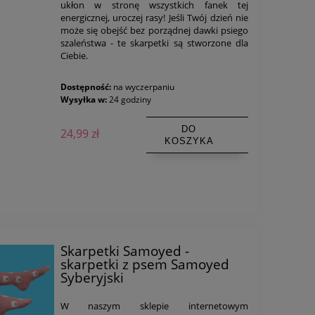
ukłon w stronę wszystkich fanek tej
energicznej, uroczej rasy! Jeśli Twój dzień nie
może się obejść bez porządnej dawki psiego
szaleństwa - te skarpetki są stworzone dla
Ciebie.
Dostępność:
na wyczerpaniu
Wysyłka w:
24 godziny
DO
24,99 zł
KOSZYKA
Skarpetki Samoyed -
skarpetki z psem Samoyed
Syberyjski
W naszym sklepie internetowym